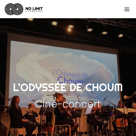
L’ODYSSÉE DE CHOUM
Ciné-concert